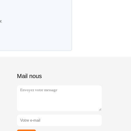
r.
Mail nous