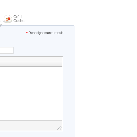
Crédit
ur
Cocher
r
Renseignements requis