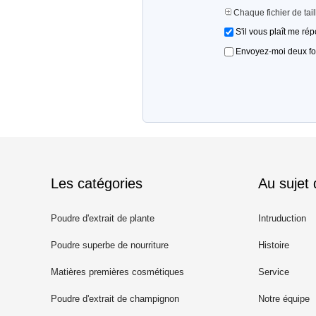
Chaque fichier de tai
S'il vous plaît me ré
Envoyez-moi deux fois
Les catégories
Au sujet
Poudre d'extrait de plante
Intruduction
Poudre superbe de nourriture
Histoire
Matières premières cosmétiques
Service
Poudre d'extrait de champignon
Notre équipe