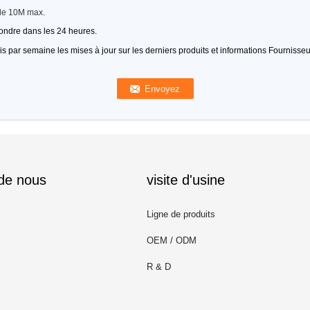
lle 10M max.
pondre dans les 24 heures.
 par semaine les mises à jour sur les derniers produits et informations Fournisseu
 de nous
visite d'usine
Ligne de produits
OEM / ODM
R & D