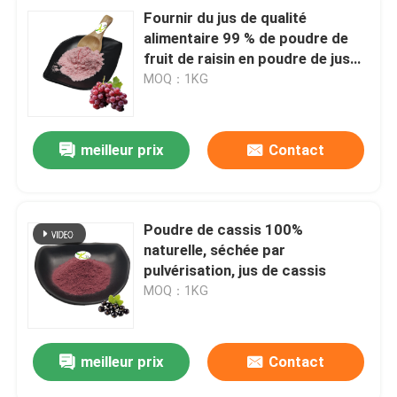
Fournir du jus de qualité
alimentaire 99 % de poudre de
fruit de raisin en poudre de jus
de raisin rouge
MOQ：1KG
meilleur prix
Contact
Poudre de cassis 100%
naturelle, séchée par
pulvérisation, jus de cassis
MOQ：1KG
meilleur prix
Contact