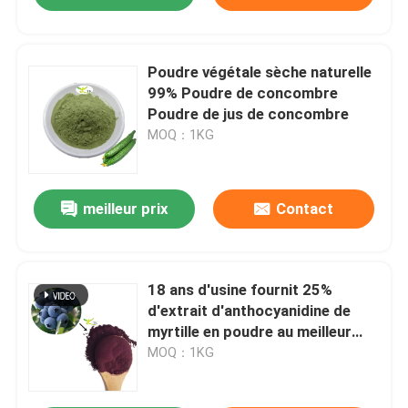
Poudre végétale sèche naturelle
99% Poudre de concombre
Poudre de jus de concombre
MOQ：1KG
meilleur prix
Contact
18 ans d'usine fournit 25%
d'extrait d'anthocyanidine de
myrtille en poudre au meilleur
prix
MOQ：1KG