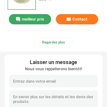
Poudre d'extrait de champignon
meilleur prix
Contact
poudre de bêta-glucane
Regardez plus
Poudre de fruits et légumes
poudre de curcumine
Laisser un message
Nous vous rappellerons bientôt!
Vitamine Poudre
Poudre d'acide aminé
Extrait de Rhodiola rosea en poudre