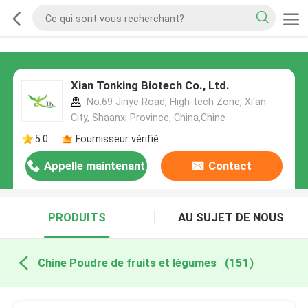
Xian Tonking Biotech Co., Ltd.
No.69 Jinye Road, High-tech Zone, Xi'an
City, Shaanxi Province, China,Chine
5.0
Fournisseur vérifié
Appelle maintenant
Contact
PRODUITS
AU SUJET DE NOUS
Chine Poudre de fruits et légumes
(151)