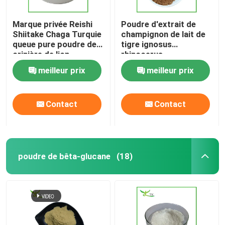
Marque privée Reishi
Poudre d'extrait de
Shiitake Chaga Turquie
champignon de lait de
queue pure poudre de
tigre ignosus
crinière de lion
rhinocerus
meilleur prix
meilleur prix
Contact
Contact
poudre de bêta-glucane
(18)