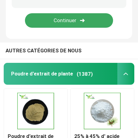
Extrait de ashwagandha en poudre
Poudre d'extrait de chardon-Marie
AUTRES CATÉGORIES DE NOUS
Ingrédients de supplément diététique
Poudre d'extrait de plante
(1387)
Poudre d'extrait de
25% à 45% d' acide