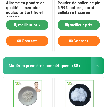
Alitame en poudre de
Poudre de pollen de pin
qualité alimentaire
à 99% naturel, paroi
édulcorant artificiel
cellulaire fissurée
Alitame
meilleur prix
meilleur prix
Contact
Contact
Matières premières cosmétiques
(88)