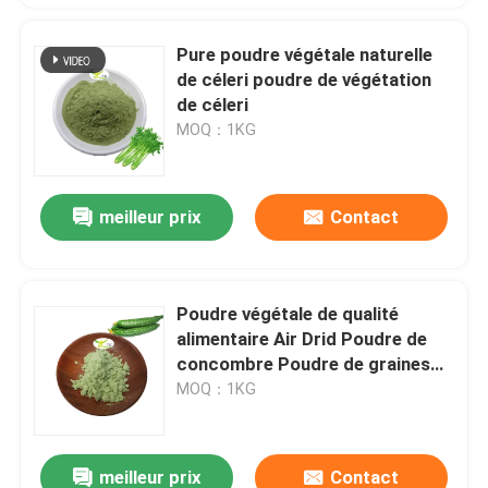
Pure poudre végétale naturelle
de céleri poudre de végétation
de céleri
MOQ：1KG
meilleur prix
Contact
Poudre végétale de qualité
alimentaire Air Drid Poudre de
concombre Poudre de graines
de concombre
MOQ：1KG
meilleur prix
Contact