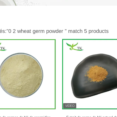
és:
"0 2 wheat germ powder "
match 5 products