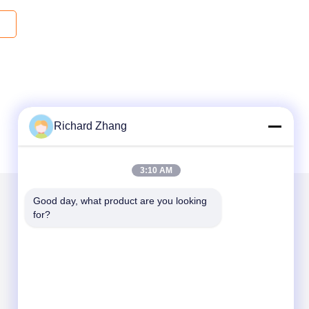
Richard Zhang
3:10 AM
Good day, what product are you looking 
for?
Mail nous