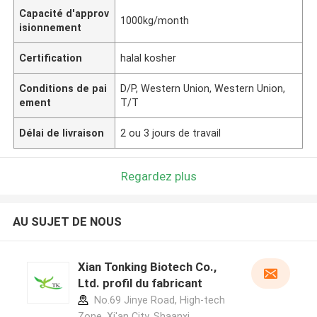
Capacité d'approv
1000kg/month
isionnement
Certification
halal kosher
Conditions de pai
D/P, Western Union, Western Union,
ement
T/T
Délai de livraison
2 ou 3 jours de travail
Regardez plus
AU SUJET DE NOUS
Xian Tonking Biotech Co.,
Ltd. profil du fabricant
No.69 Jinye Road, High-tech
Zone, Xi'an City, Shaanxi