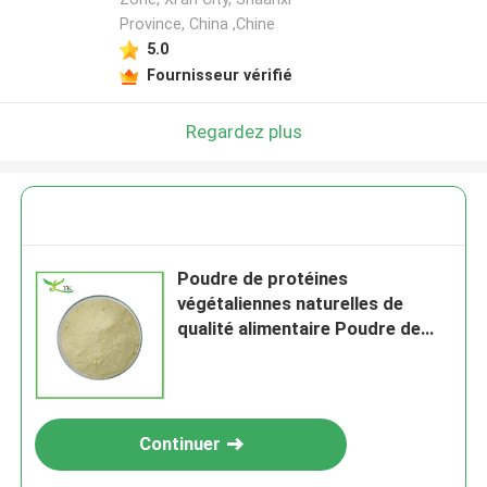
Province, China ,Chine
5.0
Fournisseur vérifié
Regardez plus
Poudre de protéines
végétaliennes naturelles de
qualité alimentaire Poudre de
protéines de pois
Continuer