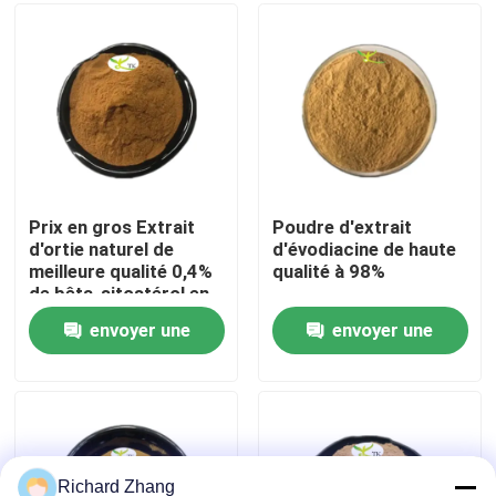
Visite de l'usine
Contrôle de la qualité
Nous contacter
Prix en gros Extrait
Poudre d'extrait
d'ortie naturel de
d'évodiacine de haute
meilleure qualité 0,4%
qualité à 98%
Demandez un devis
de bêta-sitostérol en
poudre
envoyer une
envoyer une
Poudre d'extrait de plante
demande
demande
Poudre superbe de nourriture
Matières premières cosmétiques
Richard Zhang