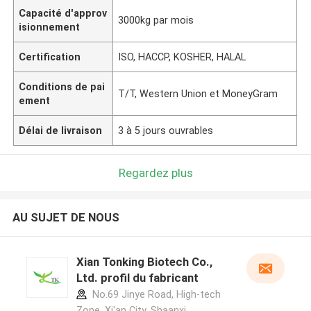
Capacité d'approv
3000kg par mois
isionnement
Certification
ISO, HACCP, KOSHER, HALAL
Conditions de pai
T/T, Western Union et MoneyGram
ement
Délai de livraison
3 à 5 jours ouvrables
Regardez plus
AU SUJET DE NOUS
Xian Tonking Biotech Co.,
Ltd. profil du fabricant
No.69 Jinye Road, High-tech
Zone, Xi'an City, Shaanxi