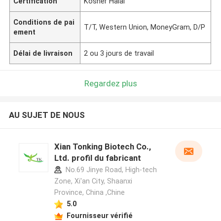
Certification
Kosher Halal
Conditions de pai
T/T, Western Union, MoneyGram, D/P
ement
Délai de livraison
2 ou 3 jours de travail
Regardez plus
AU SUJET DE NOUS
Xian Tonking Biotech Co.,
Ltd. profil du fabricant
No.69 Jinye Road, High-tech
Zone, Xi'an City, Shaanxi
Province, China ,Chine
5.0
Fournisseur vérifié