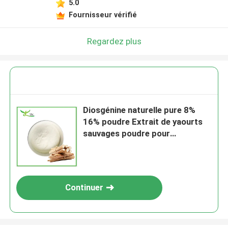
5.0
Fournisseur vérifié
Regardez plus
Diosgénine naturelle pure 8%
16% poudre Extrait de yaourts
sauvages poudre pour
complément de santé
Continuer