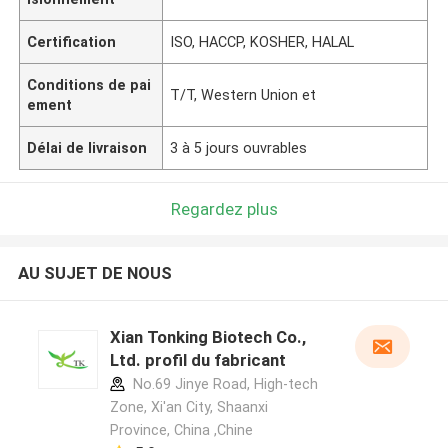
Certification
ISO, HACCP, KOSHER, HALAL
Conditions de pai
T/T, Western Union et
ement
Délai de livraison
3 à 5 jours ouvrables
Regardez plus
AU SUJET DE NOUS
Xian Tonking Biotech Co.,
Ltd. profil du fabricant
No.69 Jinye Road, High-tech
Zone, Xi'an City, Shaanxi
Province, China ,Chine