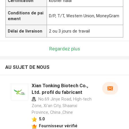
Certification
kosher halal
Conditions de pai
D/P, T/T, Western Union, MoneyGram
ement
Délai de livraison
2 ou 3 jours de travail
Regardez plus
AU SUJET DE NOUS
Xian Tonking Biotech Co.,
Ltd. profil du fabricant
No.69 Jinye Road, High-tech
Zone, Xi'an City, Shaanxi
Province, China ,Chine
5.0
Fournisseur vérifié