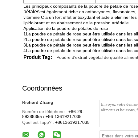
Les principaux composants de la poudre de pétale de rose s
pétales
est également riche en anthocyanes, flavonoïdes, c
vitamine C a un fort effet antioxydant et aide à éliminer les
lipidolorant et en abaissement de la pression artérielle.
Application de la poudre de pétales de rose
1La poudre de pétale de rose peut être utilisée dans les al
2La poudre de pétale de rose peut être utilisée dans les 
3La poudre de pétale de rose peut être utilisée dans les al
4La poudre de pétale de rose peut être utilisée dans les c
Produit Tag:
Poudre d'extrait végétal de qualité alimen
Coordonnées
Richard Zhang
Numéro de téléphone :
+86-29-
89388355 / +86-13619217035
Quel est l'app? :
+8613619217035