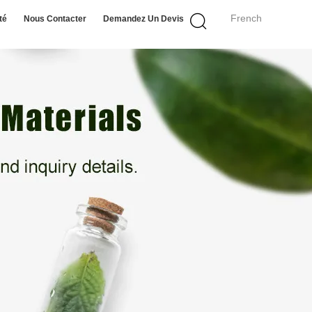
French
té
Nous Contacter
Demandez Un Devis