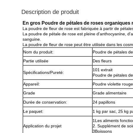
Description de produit
En gros Poudre de pétales de roses organiques n
La poudre de fleur de rose est fabriquée à partir de pétal
La poudre de pétale de rose est pleine d'anthocyanine, d'a
sanguine.
La poudre de fleur de rose peut être utilisée dans les cosmé
Nom du produit:
Poudre de pétales de
Partie utilisée
Des fleurs
101 extrait
Spécifications/Pureté:
Poudre de pétales de
Appareil:
Poudre violette rouge
Grade
Grade alimentaire
Durée de conservation:
24 papillons
Le paquet:
1 kg par sac, 25 kg p
1Les aliments fonctio
Application du projet
2. Supplément de soi
3Boissons