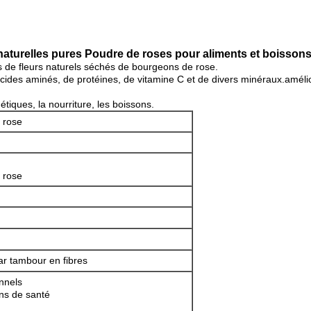
aturelles pures Poudre de roses pour aliments et boisson
es de fleurs naturels séchés de bourgeons de rose.
cides aminés, de protéines, de vitamine C et de divers minéraux.amélior
tiques, la nourriture, les boissons.
 rose
 rose
ar tambour en fibres
nnels
ns de santé