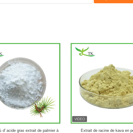
d'origine étrangère de la marque
Extrait de plante de ginkgo bilob