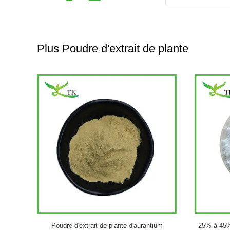
Plus Poudre d'extrait de plante
ique 50% en
Poudre d'extrait de plante de ginseng naturel
Produit 