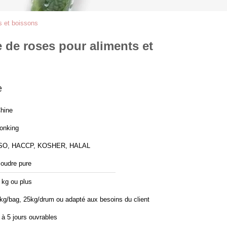
s et boissons
 de roses pour aliments et
e
hine
onking
SO, HACCP, KOSHER, HALAL
oudre pure
 kg ou plus
kg/bag, 25kg/drum ou adapté aux besoins du client
 à 5 jours ouvrables