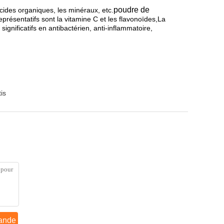
poudre de
cides organiques, les minéraux, etc.
résentatifs sont la vitamine C et les flavonoïdes,La
significatifs en antibactérien, anti-inflammatoire,
is
ande