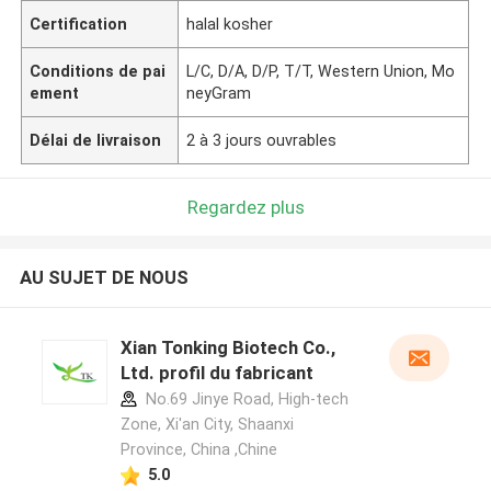
Certification
halal kosher
Conditions de pai
L/C, D/A, D/P, T/T, Western Union, Mo
ement
neyGram
Délai de livraison
2 à 3 jours ouvrables
Regardez plus
AU SUJET DE NOUS
Xian Tonking Biotech Co.,
Ltd. profil du fabricant
No.69 Jinye Road, High-tech
Zone, Xi'an City, Shaanxi
Province, China ,Chine
5.0