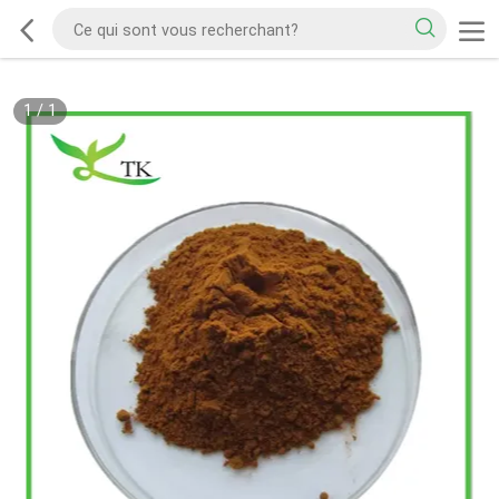
1
/
1