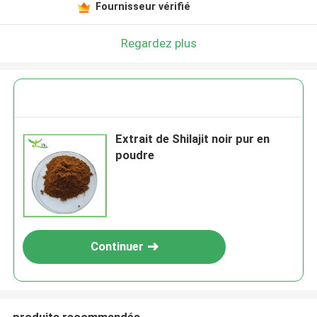
Fournisseur vérifié
Regardez plus
Extrait de Shilajit noir pur en
poudre
Continuer
produits recommandés