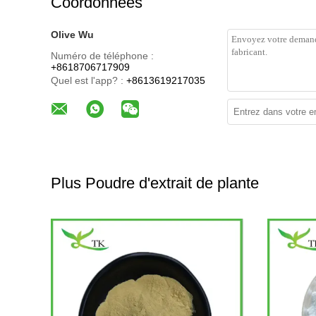
Coordonnées
Olive Wu
Numéro de téléphone :
+8618706717909
Quel est l'app? :
+8613619217035
Plus Poudre d'extrait de plante