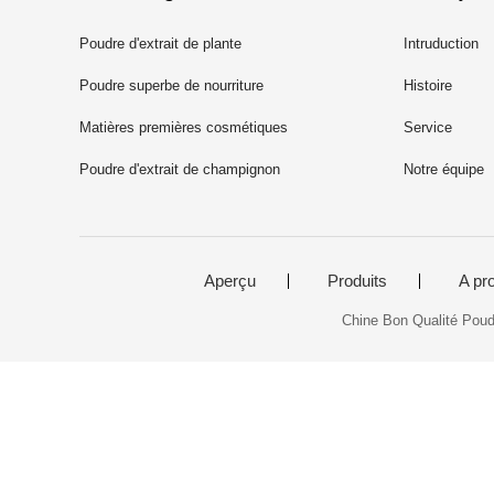
Poudre d'extrait de plante
Intruduction
Poudre superbe de nourriture
Histoire
Matières premières cosmétiques
Service
Poudre d'extrait de champignon
Notre équipe
Aperçu
Produits
A pr
Chine Bon Qualité Poudr