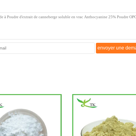
envoyer une dem