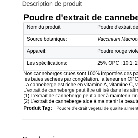
Description de produit
Poudre d'extrait de canne
Nom du produit:
Poudre d'extrait 
Source botanique:
Vaccinium Macroc
Appareil:
Poudre rouge viole
Les spécifications:
25% OPC ; 10:1; 2
Nos canneberges crues sont 100% importées des pays
les baies séchées par congélation, la teneur en OPC
La canneberge est riche en vitamine A, vitamine C, v
L'extrait de canneberge peut être utilisé dans les ali
(1) L'extrait de canneberge peut aider à maintenir l'in
(2) L'extrait de canneberge aide à maintenir la beaut
Produit Tag:
Poudre d'extrait végétal de qualité alimen