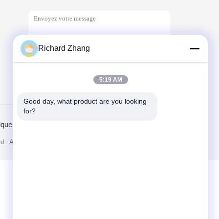
Richard Zhang
5:19 AM
Send
Good day, what product are you looking 
for?
ique de confidentialité
Site mobile
d.. All Rights Reserved.