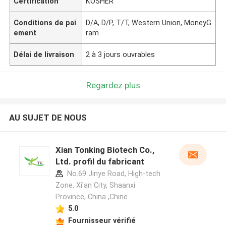
Certification
KOSHER
Conditions de pai
D/A, D/P, T/T, Western Union, MoneyG
ement
ram
Délai de livraison
2 à 3 jours ouvrables
Regardez plus
AU SUJET DE NOUS
Xian Tonking Biotech Co.,
Ltd. profil du fabricant
No.69 Jinye Road, High-tech
Zone, Xi'an City, Shaanxi
Province, China ,Chine
5.0
Fournisseur vérifié