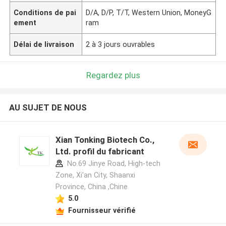
Conditions de pai
D/A, D/P, T/T, Western Union, MoneyG
ement
ram
Délai de livraison
2 à 3 jours ouvrables
Regardez plus
AU SUJET DE NOUS
Xian Tonking Biotech Co.,
Ltd. profil du fabricant
No.69 Jinye Road, High-tech
Zone, Xi'an City, Shaanxi
Province, China ,Chine
5.0
Fournisseur vérifié