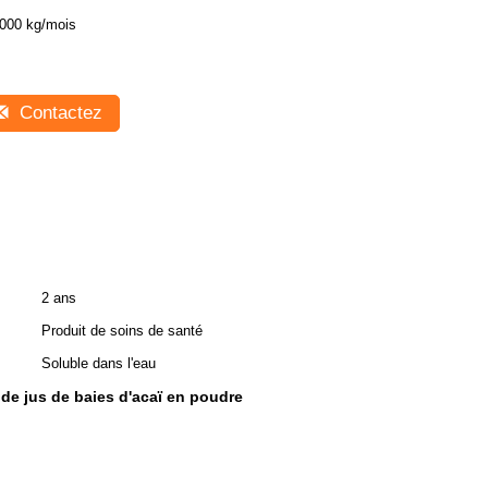
000 kg/mois
Contactez
2 ans
Produit de soins de santé
Soluble dans l'eau
l de jus de baies d'acaï en poudre