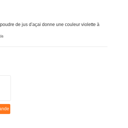
a poudre de jus d'açai donne une couleur violette à
is
ande