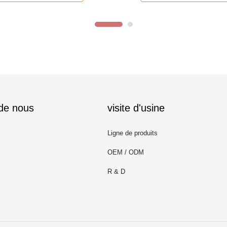
 de nous
visite d'usine
Ligne de produits
OEM / ODM
R & D