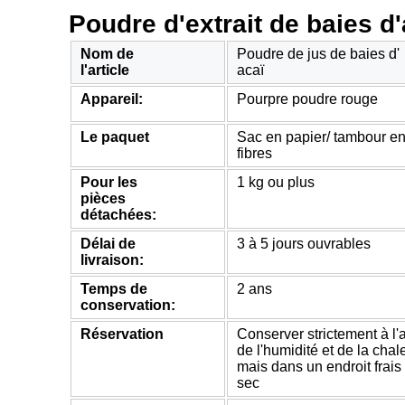
Poudre d'extrait de baies d'
Nom de
Poudre de jus de baies d'
l'article
acaï
Appareil:
Pourpre poudre rouge
Le paquet
Sac en papier/ tambour e
fibres
Pour les
1 kg ou plus
pièces
détachées:
Délai de
3 à 5 jours ouvrables
livraison:
Temps de
2 ans
conservation:
Réservation
Conserver strictement à l'a
de l'humidité et de la chal
mais dans un endroit frais 
sec