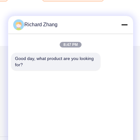
Richard Zhang
8:47 PM
Good day, what product are you looking 
for?
Mail nous
Send