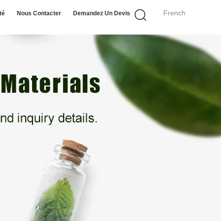
French
té
Nous Contacter
Demandez Un Devis