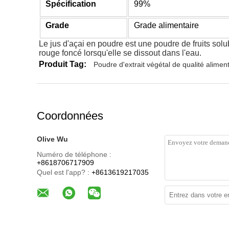
Spécification
99%
Grade
Grade alimentaire
Le jus d'açai en poudre est une poudre de fruits solu
rouge foncé lorsqu'elle se dissout dans l'eau.
Produit Tag:
Poudre d'extrait végétal de qualité alimen
Coordonnées
Olive Wu
Numéro de téléphone :
+8618706717909
Quel est l'app? :
+8613619217035