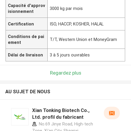
Capacité d'approv
3000 kg par mois
isionnement
Certification
ISO, HACCP, KOSHER, HALAL
Conditions de pai
T/T, Western Union et MoneyGram
ement
Délai de livraison
3 à 5 jours ouvrables
Regardez plus
AU SUJET DE NOUS
Xian Tonking Biotech Co.,
Ltd. profil du fabricant
No.69 Jinye Road, High-tech
Zone, Xi'an City, Shaanxi