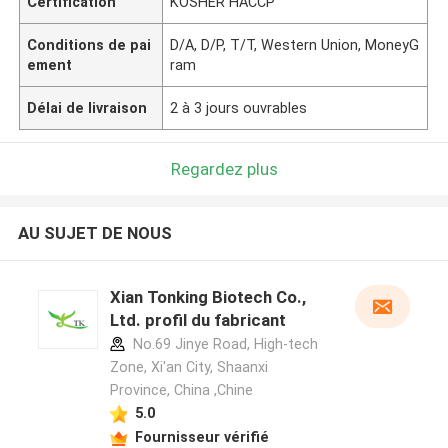
Certification
KOSHER HACCP
Conditions de pai
D/A, D/P, T/T, Western Union, MoneyG
ement
ram
Délai de livraison
2 à 3 jours ouvrables
Regardez plus
AU SUJET DE NOUS
Xian Tonking Biotech Co.,
Ltd. profil du fabricant
No.69 Jinye Road, High-tech
Zone, Xi'an City, Shaanxi
Province, China ,Chine
5.0
Fournisseur vérifié