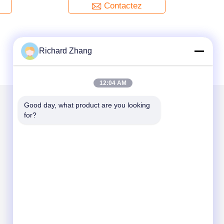
Contactez
Richard Zhang
12:04 AM
Good day, what product are you looking 
for?
Mail nous
Send