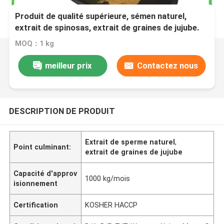
Produit de qualité supérieure, sémen naturel,
extrait de spinosas, extrait de graines de jujube.
MOQ：1 kg
meilleur prix
Contactez nous
DESCRIPTION DE PRODUIT
Extrait de sperme naturel
,
Point culminant:
extrait de graines de jujube
Capacité d'approv
1000 kg/mois
isionnement
Certification
KOSHER HACCP