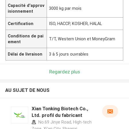
Capacité d'approv
3000 kg par mois
isionnement
Certification
ISO, HACCP, KOSHER, HALAL
Conditions de pai
T/T, Western Union et MoneyGram
ement
Délai de livraison
3 à 5 jours ouvrables
Regardez plus
AU SUJET DE NOUS
Xian Tonking Biotech Co.,
Ltd. profil du fabricant
No.69 Jinye Road, High-tech
Zone, Xi'an City, Shaanxi