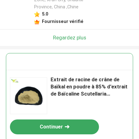
Province, China ,Chine
5.0
Fournisseur vérifié
Regardez plus
Extrait de racine de crâne de
Baïkal en poudre à 85% d'extrait
de Baïcaline Scutellaria
Baicalensis
Continuer