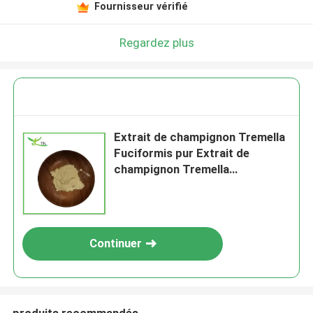
Fournisseur vérifié
Regardez plus
Extrait de champignon Tremella
Fuciformis pur Extrait de
champignon Tremella
Fuciformis
Continuer
produits recommandés