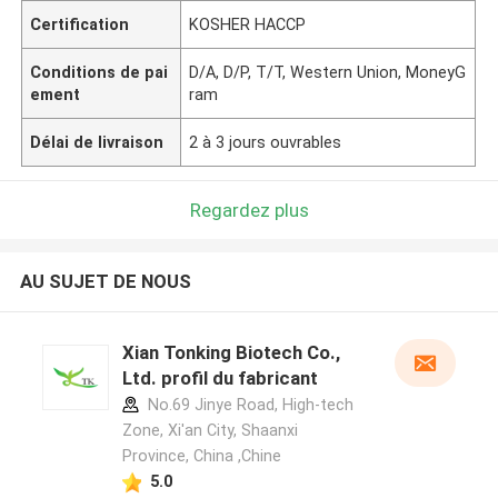
Certification
KOSHER HACCP
Conditions de pai
D/A, D/P, T/T, Western Union, MoneyG
ement
ram
Délai de livraison
2 à 3 jours ouvrables
Regardez plus
AU SUJET DE NOUS
Xian Tonking Biotech Co.,
Ltd. profil du fabricant
No.69 Jinye Road, High-tech
Zone, Xi'an City, Shaanxi
Province, China ,Chine
5.0