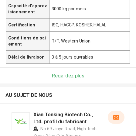
Capacité d'approv
3000 kg par mois
isionnement
Certification
ISO, HACCP, KOSHER,HALAL
Conditions de pai
T/T, Western Union
ement
Délai de livraison
3 à 5 jours ouvrables
Regardez plus
AU SUJET DE NOUS
Xian Tonking Biotech Co.,
Ltd. profil du fabricant
No.69 Jinye Road, High-tech
Zone, Xi'an City, Shaanxi