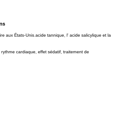
ins
 aux États-Unis.acide tannique, l' acide salicylique et la
 rythme cardiaque, effet sédatif, traitement de