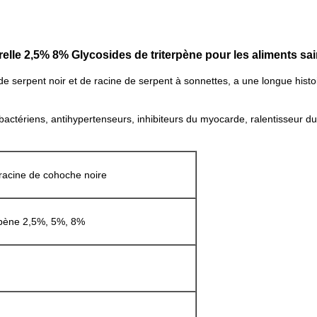
relle 2,5% 8% Glycosides de triterpène pour les aliments sa
serpent noir et de racine de serpent à sonnettes, a une longue histoire
ibactériens, antihypertenseurs, inhibiteurs du myocarde, ralentisseur du
 racine de cohoche noire
erpène 2,5%, 5%, 8%