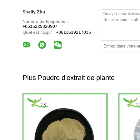
Shelly Zhu
Numéro de téléphone :
+8615229320907
Quel est l'app? :
+8613619217035
Plus Poudre d'extrait de plante