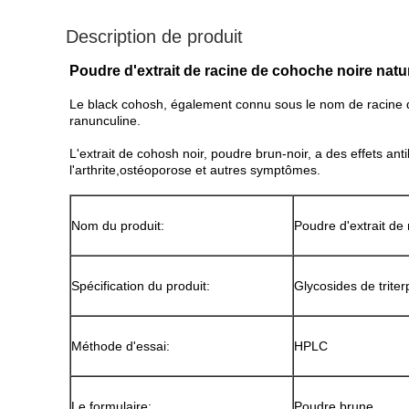
Description de produit
Poudre d'extrait de racine de cohoche noire natu
Le black cohosh, également connu sous le nom de racine de 
ranunculine.
L'extrait de cohosh noir, poudre brun-noir, a des effets ant
l'arthrite,ostéoporose et autres symptômes.
Nom du produit:
Poudre d'extrait de
Spécification du produit:
Glycosides de trit
Méthode d'essai:
HPLC
Le formulaire:
Poudre brune