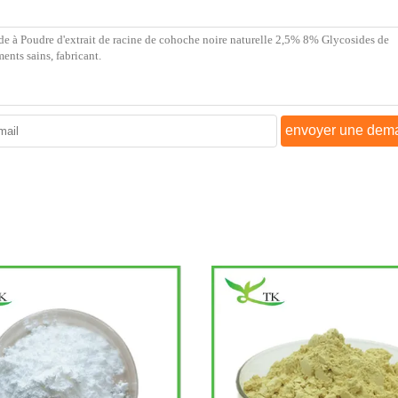
envoyer une dem