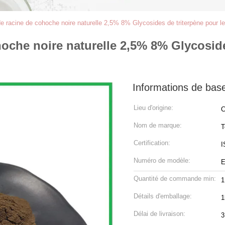
de racine de cohoche noire naturelle 2,5% 8% Glycosides de triterpène pour l
hoche noire naturelle 2,5% 8% Glycoside
Informations de bas
Lieu d'origine:
C
Nom de marque:
T
Certification:
I
Numéro de modèle:
E
Quantité de commande min:
1
Détails d'emballage:
1
Délai de livraison:
3