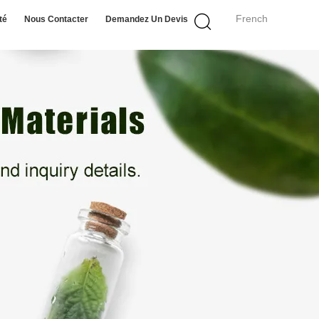
French
té
Nous Contacter
Demandez Un Devis