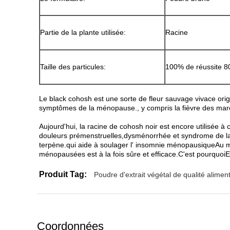
Partie de la plante utilisée:
Racine
Taille des particules:
100% de réussite 80
Le black cohosh est une sorte de fleur sauvage vivace orig
symptômes de la ménopause., y compris la fièvre des marées 
Aujourd'hui, la racine de cohosh noir est encore utilisée à 
douleurs prémenstruelles,dysménorrhée et syndrome de la
terpène.qui aide à soulager l' insomnie ménopausiqueAu m
ménopausées est à la fois sûre et efficace.C'est pourqu
Produit Tag:
Poudre d'extrait végétal de qualité alimen
Coordonnées