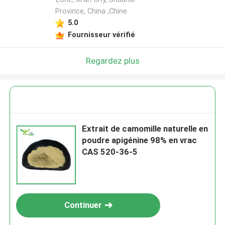
Province, China ,Chine
5.0
Fournisseur vérifié
Regardez plus
Extrait de camomille naturelle en
poudre apigénine 98% en vrac
CAS 520-36-5
Continuer