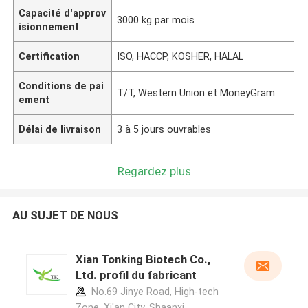
Capacité d'approv
3000 kg par mois
isionnement
Certification
ISO, HACCP, KOSHER, HALAL
Conditions de pai
T/T, Western Union et MoneyGram
ement
Délai de livraison
3 à 5 jours ouvrables
Regardez plus
AU SUJET DE NOUS
Xian Tonking Biotech Co.,
Ltd. profil du fabricant
No.69 Jinye Road, High-tech
Zone, Xi'an City, Shaanxi