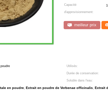
Capacité
1
d'approvisionnement:
meilleur prix
 poudre
Utilisés:
Durée de conservation:
Soluble dans l'eau:
étale en poudre
Extrait en poudre de Verbenae officinalis
Extrait
,
,