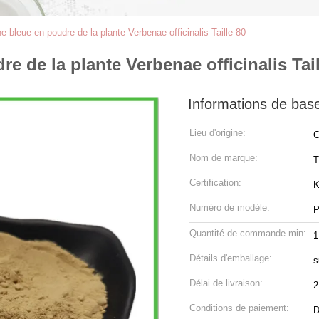
ne bleue en poudre de la plante Verbenae officinalis Taille 80
re de la plante Verbenae officinalis Tail
Informations de bas
Lieu d'origine:
C
Nom de marque:
Certification:
Numéro de modèle:
P
Quantité de commande min:
1
Détails d'emballage:
s
Délai de livraison:
2
Conditions de paiement:
D