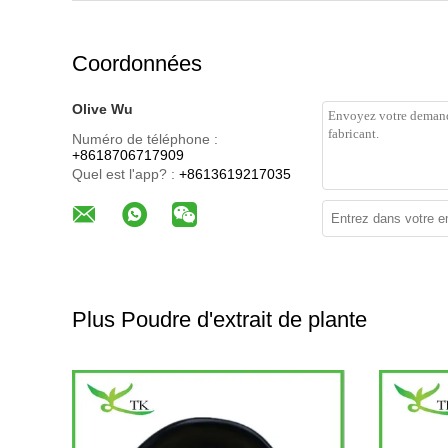
Coordonnées
Olive Wu
Numéro de téléphone :
+8618706717909
Quel est l'app? :
+8613619217035
Plus Poudre d'extrait de plante