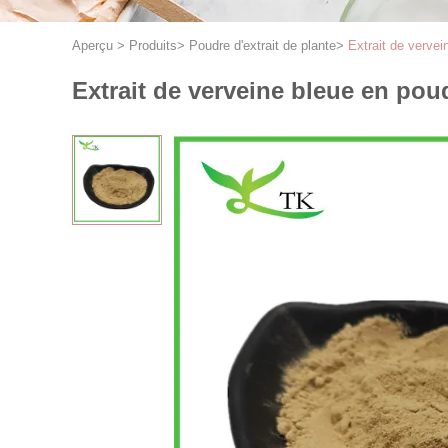
Aperçu
>
Produits
>
Poudre d'extrait de plante
>
Extrait de vervei
Extrait de verveine bleue en poud