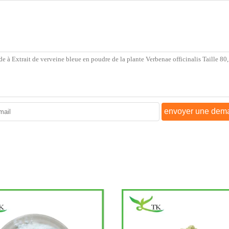
envoyer une dem