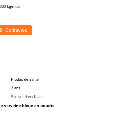
000 kg/mois
Contactez
Produit de santé
2 ans
Soluble dans l'eau
 de verveine bleue en poudre