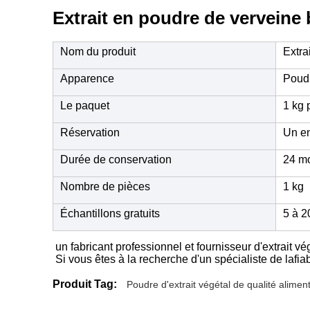
Extrait en poudre de verveine b
Nom du produit
Extra
Apparence
Poud
Le paquet
1 kg 
Réservation
Un en
Durée de conservation
24 m
Nombre de pièces
1 kg
Échantillons gratuits
5 à 2
un fabricant professionnel et fournisseur d'extrait vég
Si vous êtes à la recherche d'un spécialiste de la
fia
Produit Tag:
Poudre d'extrait végétal de qualité alimen