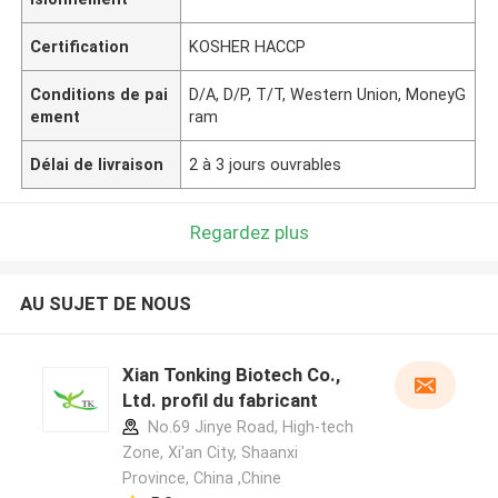
Certification
KOSHER HACCP
Conditions de pai
D/A, D/P, T/T, Western Union, MoneyG
ement
ram
Délai de livraison
2 à 3 jours ouvrables
Regardez plus
AU SUJET DE NOUS
Xian Tonking Biotech Co.,
Ltd. profil du fabricant
No.69 Jinye Road, High-tech
Zone, Xi'an City, Shaanxi
Province, China ,Chine