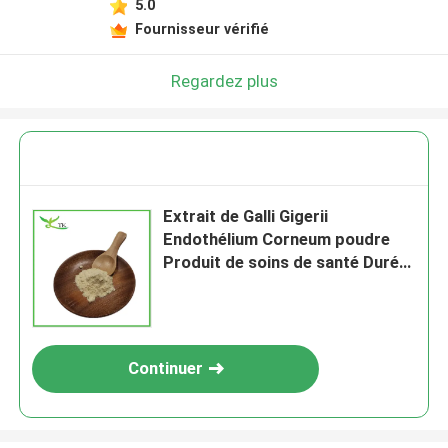
5.0
Fournisseur vérifié
Regardez plus
Extrait de Galli Gigerii
Endothélium Corneum poudre
Produit de soins de santé Durée
de conservation 2 ans
Continuer