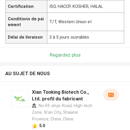
Certification
ISO, HACCP, KOSHER, HALAL
Conditions de pai
T/T, Western Union et
ement
Délai de livraison
3 à 5 jours ouvrables
Regardez plus
AU SUJET DE NOUS
Xian Tonking Biotech Co.,
Ltd. profil du fabricant
No.69 Jinye Road, High-tech
Zone, Xi'an City, Shaanxi
Province, China ,Chine
5.0