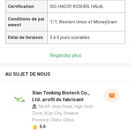
Certification
ISO, HACCP, KOSHER, HALAL
Conditions de pai
T/T, Western Union et MoneyGram
ement
Délai de livraison
3 à 5 jours ouvrables
Regardez plus
AU SUJET DE NOUS
Xian Tonking Biotech Co.,
Ltd. profil du fabricant
No.69 Jinye Road, High-tech
Zone, Xi'an City, Shaanxi
Province, China ,Chine
5.0