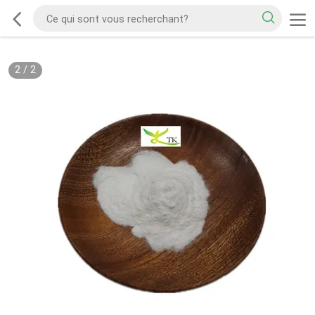
2
/
2