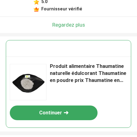
5.0
Fournisseur vérifié
Regardez plus
Produit alimentaire Thaumatine
naturelle édulcorant Thaumatine
en poudre prix Thaumatine en
poudre pure
Continuer