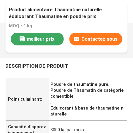
Produit alimentaire Thaumatine naturelle
édulcorant Thaumatine en poudre prix
Thaumatine en poudre pure
MOQ：1 kg
meilleur prix
Contactez nous
DESCRIPTION DE PRODUIT
Poudre de thaumatine pure
,
Poudre de Thaumatin de catégorie
comestible
Point culminant:
,
Édulcorant à base de thaumatine n
aturelle
Capacité d'approv
3000 kg par mois
isionnement