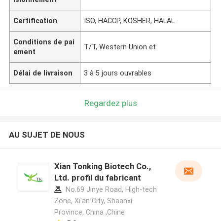
Certification
ISO, HACCP, KOSHER, HALAL
Conditions de pai
T/T, Western Union et
ement
Délai de livraison
3 à 5 jours ouvrables
Regardez plus
AU SUJET DE NOUS
Xian Tonking Biotech Co.,
Ltd. profil du fabricant
No.69 Jinye Road, High-tech
Zone, Xi'an City, Shaanxi
Province, China ,Chine