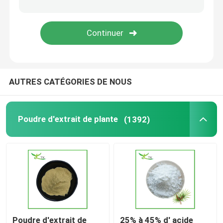
Extrait de ashwagandha en poudre
Poudre d'extrait de chardon-Marie
AUTRES CATÉGORIES DE NOUS
Ingrédients de supplément diététique
Poudre d'extrait de plante
(1392)
Poudre d'extrait de
25% à 45% d' acide