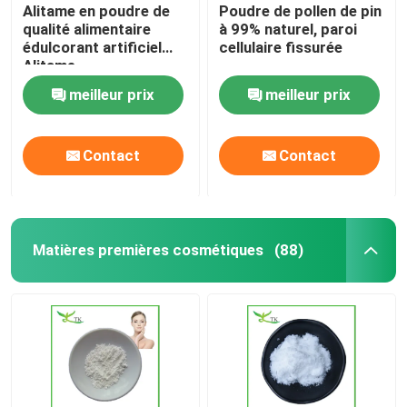
Alitame en poudre de
Poudre de pollen de pin
qualité alimentaire
à 99% naturel, paroi
édulcorant artificiel
cellulaire fissurée
Alitame
meilleur prix
meilleur prix
Contact
Contact
Matières premières cosmétiques
(88)