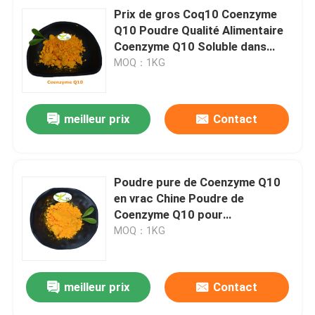
Prix de gros Coq10 Coenzyme
Q10 Poudre Qualité Alimentaire
Coenzyme Q10 Soluble dans
l'eau 10% Poudre
MOQ：1KG
meilleur prix
Contact
Poudre pure de Coenzyme Q10
en vrac Chine Poudre de
Coenzyme Q10 pour
cosmétiques
MOQ：1KG
meilleur prix
Contact