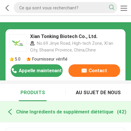
Xian Tonking Biotech Co., Ltd.
No.69 Jinye Road, High-tech Zone, Xi'an
City, Shaanxi Province, China,Chine
5.0
Fournisseur vérifié
Appelle maintenant
Contact
PRODUITS
AU SUJET DE NOUS
Chine Ingrédients de supplément diététique
(42)