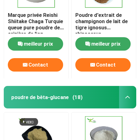
Marque privée Reishi
Poudre d'extrait de
Shiitake Chaga Turquie
champignon de lait de
queue pure poudre de
tigre ignosus
crinière de lion
rhinocerus
meilleur prix
meilleur prix
Contact
Contact
poudre de bêta-glucane
(18)