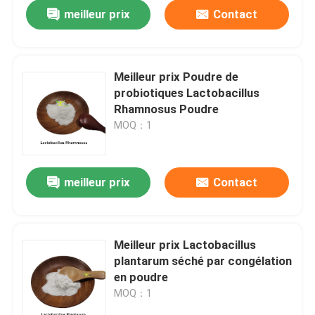
meilleur prix
Contact
Meilleur prix Poudre de
probiotiques Lactobacillus
Rhamnosus Poudre
MOQ：1
meilleur prix
Contact
À la maison
Meilleur prix Lactobacillus
plantarum séché par congélation
Produits
en poudre
MOQ：1
À propos de nous