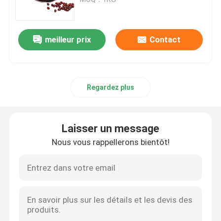
Poudre d'extrait de champignon
meilleur prix
Contact
poudre de bêta-glucane
Regardez plus
Poudre de fruits et légumes
poudre de curcumine
Laisser un message
Nous vous rappellerons bientôt!
Vitamine Poudre
Poudre d'acide aminé
Extrait de Rhodiola rosea en poudre