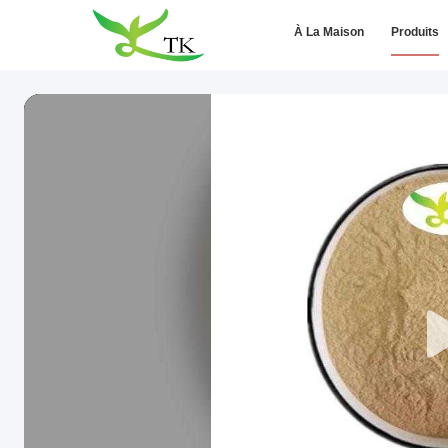
À La Maison
Produits