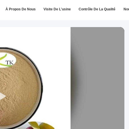
À Propos De Nous
Visite De L'usine
Contrôle De La Qualité
No