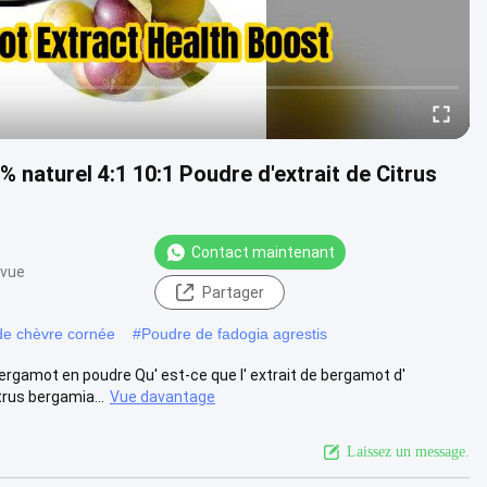
% naturel 4:1 10:1 Poudre d'extrait de Citrus
Contact maintenant
 vue
Partager
de chèvre cornée
#
Poudre de fadogia agrestis
bergamot en poudre Qu' est-ce que l' extrait de bergamot d'
rus bergamia...
Vue davantage
Laissez un message.