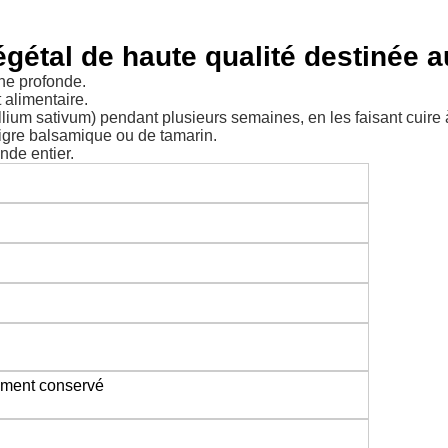
végétal de haute qualité destinée 
rune profonde.
t alimentaire.
Allium sativum) pendant plusieurs semaines, en les faisant cuire 
aigre balsamique ou de tamarin.
nde entier.
tement conservé