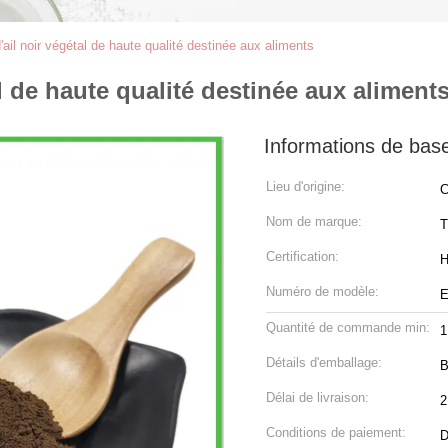
d'ail noir végétal de haute qualité destinée aux aliments
al de haute qualité destinée aux aliment
Informations de bas
Lieu d'origine:
C
Nom de marque:
Certification:
H
Numéro de modèle:
E
Quantité de commande min:
1
Détails d'emballage:
B
Délai de livraison:
2
Conditions de paiement:
D