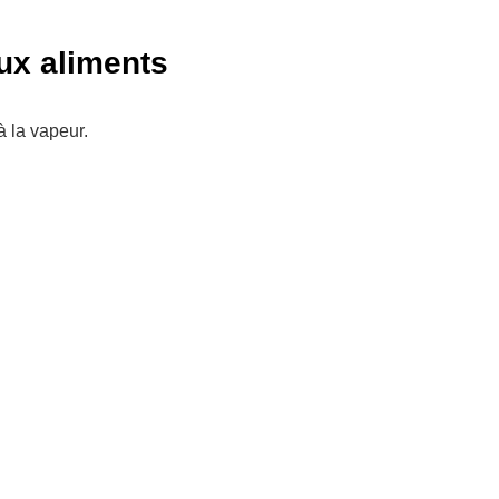
aux aliments
à la vapeur.