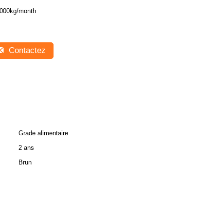
000kg/month
Contactez
Grade alimentaire
2 ans
Brun