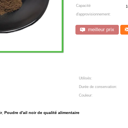
Capacité
1
d'approvisionnement:
meilleur prix
Utilisés:
Durée de conservation:
Couleur:
ir
Poudre d'ail noir de qualité alimentaire
,